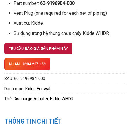
Part number:
60-9196984-000
Vent Plug (one required for each set of piping)
Xuất xứ: Kidde
Sử dụng trong hệ thống chữa cháy Kidde WHDR
YÊU CẦU BÁO GIÁ SẢN PHẨM NÀY
NHÂN - 0984 287 159
SKU:
60-9196984-000
Danh mục:
Kidde Fenwal
Thẻ:
Discharge Adapter
,
Kidde WHDR
THÔNG TIN CHI TIẾT