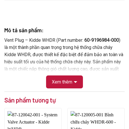
Mô tả sản phẩm:
Vent Plug – Kidde WHDR (Part number:
60-9196984-000
)
là một thành phần quan trọng trong hệ thống chữa cháy
Kidde WHDR, được thiết kế đặc biệt để đảm bảo an toàn và
hiệu suất tối ưu của hệ thống chữa cháy này. Sản phẩm này
là một chiếc nắp thông gió chất lượng cao, được sản xuất
bởi Kidde – một thương hiệu uy tín và được tin dùng trong
Xem thêm
lĩnh vực an ninh chữa cháy.
Sản phẩm tương tự