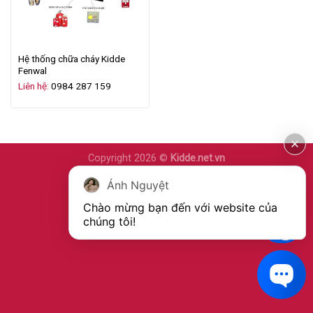
Hệ thống chữa cháy Kidde
Fenwal
Liên hệ:
0984 287 159
Copyright 2026 ©
Kidde.net.vn
Ánh Nguyệt
Chào mừng bạn đến với website của 
chúng tôi!