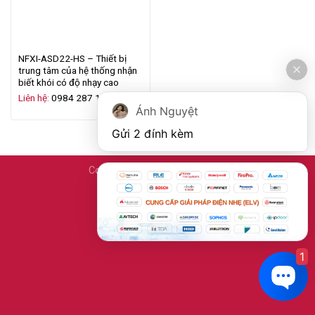
NFXI-ASD22-HS – Thiết bị
trung tâm của hệ thống nhận
biết khói có độ nhạy cao
Liên hệ:
0984 287 159
Ánh Nguyệt
Gửi 2 đính kèm
Copyright 2026 ©
Kidde.net.vn
1