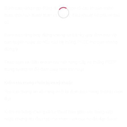
Đảm bảo rằng hợp đồng đã xác định rõ các khoản thanh
toán, thời hạn thanh toán và bất kỳ điều khoản về phí trễ nếu
có.
Đảm bảo rằng hợp đồng không có bất kỳ quy định nào về
bản quyền hoặc sở hữu của hệ thống PCCC mà bạn không
đồng ý.
Thảo luận về điều khoản cải tiến nâng cấp hệ thống PCCC
trong tương lai để đảm bảo tính linh hoạt.
Kiểm tra trang thiết bị và kỹ thuật
Yêu cầu thông tin về trang thiết bị đảm bảo trang thiết bị hiện
đại
Kiểm tra bằng chứng về kỹ thuật bao gồm các bằng cấp
hoặc chứng chỉ đào tạo mà nhân viên của họ đã đạt được