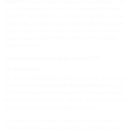
thống PCCC
của một doanh nghiệp luôn hoạt động tốt và có
khả năng ứng phó với sự cố kịp thời, giúp giảm thiểu thiệt
hại về tính mạng và tài sản con người thì việc đặt ra các tiêu
chuẩn và yêu cầu đối với đơn vị bảo trì là điều vô cùng quan
trọng. Trong bài viết dưới đây, chúng tôi sẽ giới thiệu một
công ty bảo trì hệ thống PCCC có nhiều năm kinh nghiệm
trong lĩnh vực này.
Lựa chọn công ty bảo trì hệ thống PCCC
Xác định nhu cầu
Xác định loại
hệ thống PCCC
đang sử dụng cần được bảo trì
để lựa chọn một
công ty bảo trì hệ thống PCCC
phù hợp. Có
thể là hệ thống sprinkler, hệ thống bình chữa cháy, hệ thống
bơm nước, hoặc các loại khác. Việc xác định giúp bạn hiểu rõ
hơn về yêu cầu cụ thể cho hệ thống của mình.
Xác định kích thước, phạm vi hoạt động của hệ thống PCCC
cần bảo vệ. Điều này giúp xác định số lượng thiết bị và tài