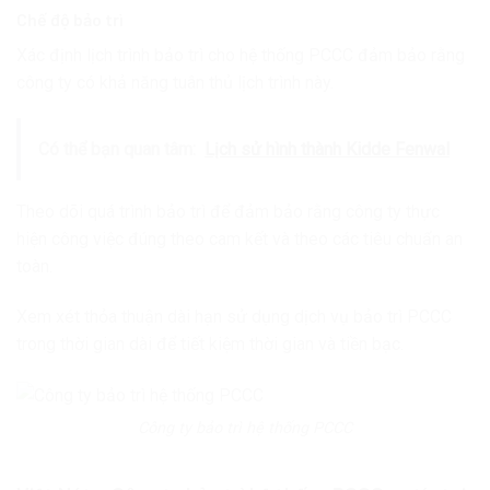
Chế độ bảo trì
Xác định lịch trình bảo trì cho hệ thống PCCC đảm bảo rằng
công ty có khả năng tuân thủ lịch trình này.
Có thể bạn quan tâm:
Lịch sử hình thành Kidde Fenwal
Theo dõi quá trình bảo trì để đảm bảo rằng công ty thực
hiện công việc đúng theo cam kết và theo các tiêu chuẩn an
toàn.
Xem xét thỏa thuận dài hạn sử dụng dịch vụ bảo trì PCCC
trong thời gian dài để tiết kiệm thời gian và tiền bạc.
Công ty bảo trì hệ thống PCCC