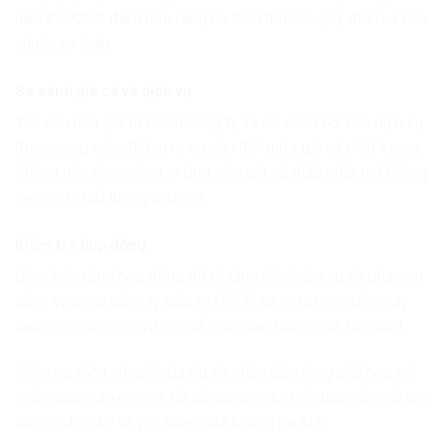
bảo trì PCCC đảm bảo rằng họ tuân thủ các quy định và tiêu
chuẩn an toàn.
So sánh giá cả và dịch vụ
Yêu cầu báo giá từ nhiều công ty và so sánh với các dịch vụ
được cung cấp để tìm ra sự cân đối giữa giá và chất lượng.
Không nên chọn công ty dựa trên giá cả thấp nhất mà không
xem xét chất lượng dịch vụ.
Kiểm tra hợp đồng
Đảm bảo rằng hợp đồng đã rõ ràng về nhiệm vụ và phạm vi
công việc mà công ty bảo trì PCCC sẽ thực hiện. Điều này
bao gồm các dịch vụ cụ thể, thời gian bảo trì, và tần suất.
Kiểm tra tổng chi phí của dự án, đảm bảo rằng phù hợp với
ngân sách và xem xét tất cả các phí dự kiến bao gồm cả phí
bảo trì định kỳ và phí sửa chữa không dự kiến.