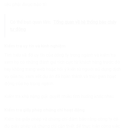
liệu phải được bảo trì.
Có thể bạn quan tâm:
Tổng quan về hệ thống báo cháy
tự động
Kiểm tra uy tín và kinh nghiệm
Tìm hiểu về độ uy tín của công ty trong ngành và kiểm tra
xem họ có những đánh giá tích cực từ khách hàng trước đó
hay không trang web hoặc hỏi ý kiến từ người sử dụng dịch
vụ của họ, xem xét dự án đã hoàn thành và thời gian hoạt
động của họ trong ngành.
Kiểm tra khả năng giải quyết nhiều tình huống khác nhau.
Kiểm tra giấy phép chứng chỉ hoạt động
Kiểm tra giấy phép và chứng chỉ đảm bảo rằng công ty có
đủ giấy phép và chứng chỉ cần thiết để thực hiện công việc